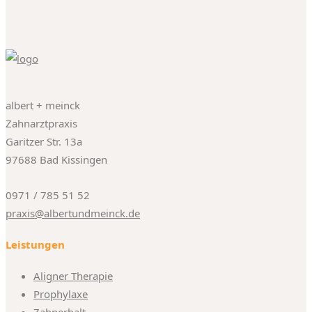
albert + meinck
Zahnarztpraxis
Garitzer Str. 13a
97688 Bad Kissingen
0971 / 785 51 52
praxis@albertundmeinck.de
Leistungen
Aligner Therapie
Prophylaxe
Zahnerhalt