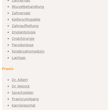
Wurzelbehandlung
Zahnersatz
Kieferorthopädie
Zahnaufhellung
Implantologie
Oralchirurgie
Parodontose
Kinderzahnmedizin
Lachgas
Praxis
Dr. Albert
Dr. Meinck
Sprechzeiten
Praxisrundgang
Karriereportal