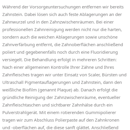
Während der Vorsorgeuntersuchungen entfernen wir bereits
Zahnstein. Dabei lösen sich auch feste Ablagerungen an der
Zahnwurzel und in den Zahnzwischenräumen. Bei einer
professionellen Zahnreinigung werden nicht nur die harten,
sondern auch die weichen Ablagerungen sowie unschöne
Zahnverfärbung entfernt, die Zahnoberflächen anschließend
poliert und gegebenenfalls noch durch eine Fluoridierung
versiegelt. Die Behandlung erfolgt in mehreren Schritten:
Nach einer allgemeinen Kontrolle Ihrer Zähne und Ihres
Zahnfleisches tragen wir unter Einsatz von Scaler, Bürsten und
Ultraschall Pigmentauflagerungen und Zahnstein, dann den
weißliche Biofilm (genannt Plaque) ab. Danach erfolgt die
gründliche Reinigung der Zahnzwischenräume, eventueller
Zahnfleischtaschen und sichtbarer Zahnhälse durch ein
Pulverstrahlgerät. Mit einem rotierenden Gummipolierer
tragen wir zum Abschluss Polierpaste auf den Zahnkronen
und -oberflächen auf, die diese sanft glättet. Anschließend