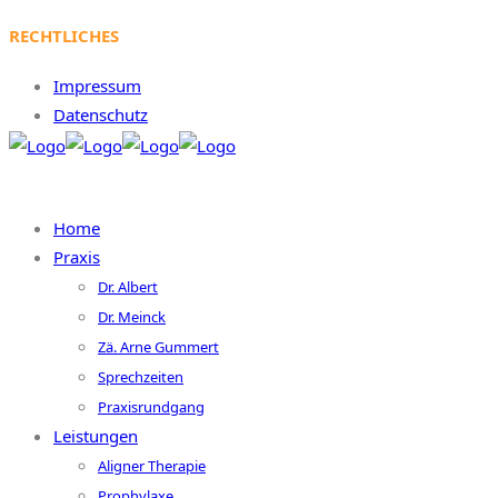
RECHTLICHES
Impressum
Datenschutz
Home
Praxis
Dr. Albert
Dr. Meinck
Zä. Arne Gummert
Sprechzeiten
Praxisrundgang
Leistungen
Aligner Therapie
Prophylaxe