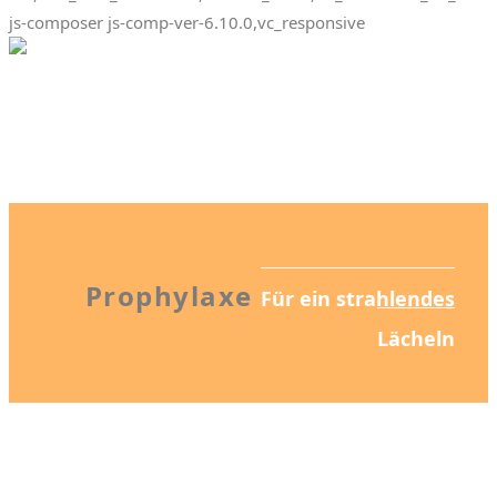
js-composer js-comp-ver-6.10.0,vc_responsive
Prophylaxe
Für ein strahlendes
Lächeln